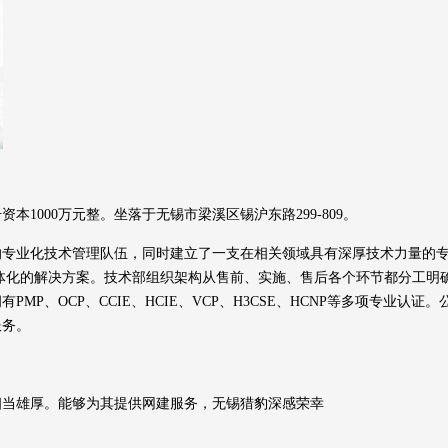
资本1000万元整。坐落于无锡市梁溪区锡沪东路299-809。
专业化技术管理队伍，同时建立了一支在相关领域具有深厚技术力量的专
一体化的解决方案。技术部组织架构从售前、实施、售后各个环节都分工明
MP、OCP、CCIE、HCIE、VCP、H3CSE、HCNP等多项专业
服务。
相当雄厚。能够为其提供网建服务，无锡猎豹深感荣幸