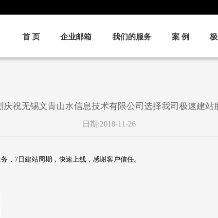
首 页
企业邮箱
我们的服务
案 例
极
烈庆祝无锡文青山水信息技术有限公司选择我司极速建站
日期:2018-11-26
务，7日建站周期，快速上线，感谢客户信任。