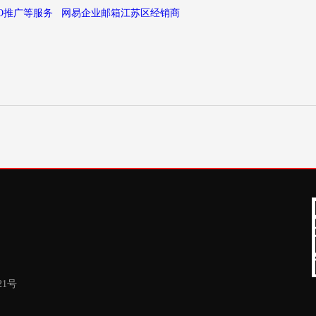
O推广等服务
网易企业邮箱江苏区经销商
21号