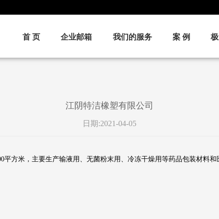
首 页
企业邮箱
我们的服务
案 例
极
江阴特洁橡塑有限公司
日期:2021-04-05
5000平方米，主要生产输液用、无菌粉末用、冷冻干燥用等药品包装材料