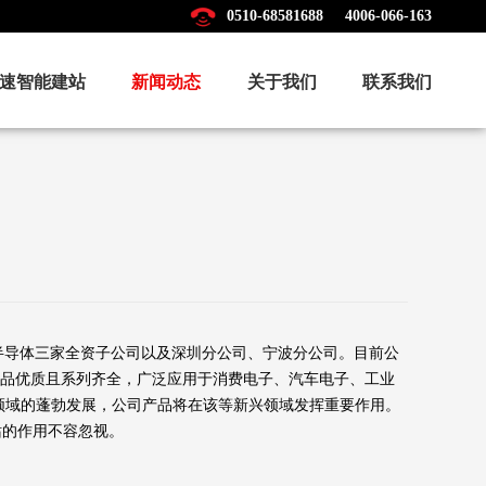
0510-68581688
4006-066-163
速智能建站
新闻动态
关于我们
联系我们
功率半导体三家全资子公司以及深圳分公司、宁波分公司。目前公
，产品优质且系列齐全，广泛应用于消费电子、汽车电子、工业
领域的蓬勃发展，公司产品将在该等新兴领域发挥重要作用。
站的作用不容忽视。