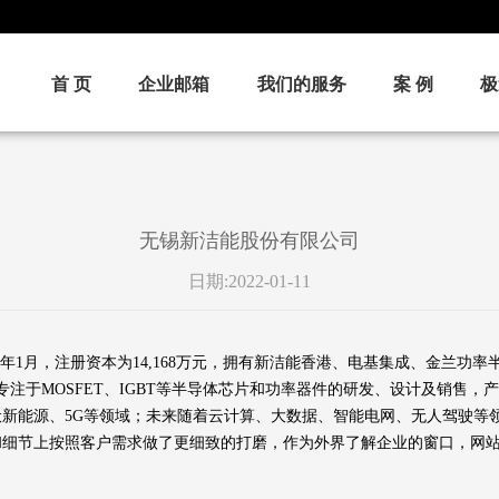
首 页
企业邮箱
我们的服务
案 例
极
无锡新洁能股份有限公司
日期:2022-01-11
13年1月，注册资本为14,168万元，拥有新洁能香港、电基集成、金兰
即专注于MOSFET、IGBT等半导体芯片和功率器件的研发、设计及销售
新能源、5G等领域；未来随着云计算、大数据、智能电网、无人驾驶等
能和细节上按照客户需求做了更细致的打磨，作为外界了解企业的窗口，网